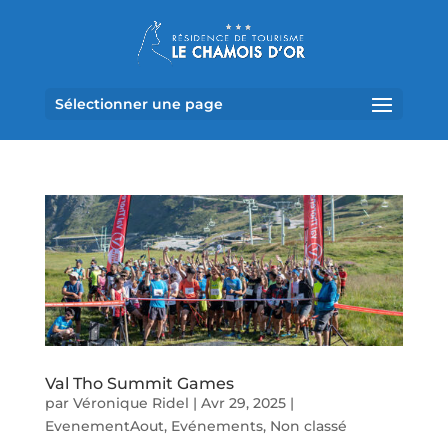
Sélectionner une page
Val Tho Summit Games
par
Véronique Ridel
|
Avr 29, 2025
|
EvenementAout
,
Evénements
,
Non classé