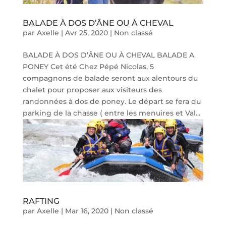
BALADE À DOS D’ÂNE OU À CHEVAL
par
Axelle
|
Avr 25, 2020
|
Non classé
BALADE À DOS D’ÂNE OU À CHEVAL BALADE A
PONEY Cet été Chez Pépé Nicolas, 5
compagnons de balade seront aux alentours du
chalet pour proposer aux visiteurs des
randonnées à dos de poney. Le départ se fera du
parking de la chasse ( entre les menuires et Val...
RAFTING
par
Axelle
|
Mar 16, 2020
|
Non classé