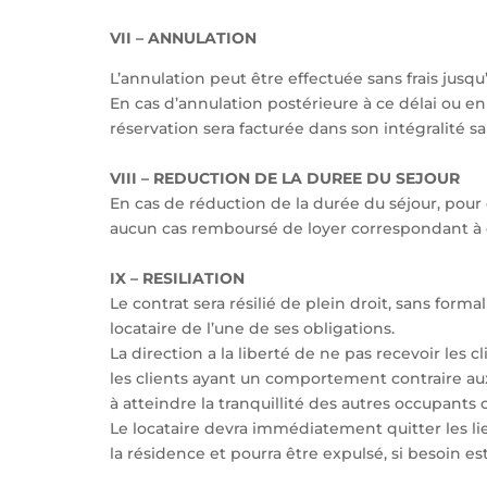
VII – ANNULATION
L’annulation peut être effectuée sans frais jusqu’
En cas d’annulation postérieure à ce délai ou en 
réservation sera facturée dans son intégralité 
VIII – REDUCTION DE LA DUREE DU SEJOUR
En cas de réduction de la durée du séjour, pour 
aucun cas remboursé de loyer correspondant à c
IX – RESILIATION
Le contrat sera résilié de plein droit, sans formal
locataire de l’une de ses obligations.
La direction a la liberté de ne pas recevoir les 
les clients ayant un comportement contraire au
à atteindre la tranquillité des autres occupant
Le locataire devra immédiatement quitter les l
la résidence et pourra être expulsé, si besoin es