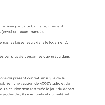
 l’arrivée par carte bancaire, virement
s (envoi en recommandé).
pas les laisser seuls dans le logement).
pés par plus de personnes que prévu dans
ions du présent contrat ainsi que de la
mobilier, une caution de 400€/studio et de
 La caution sera restituée le jour du départ,
yage, des dégâts éventuels et du matériel