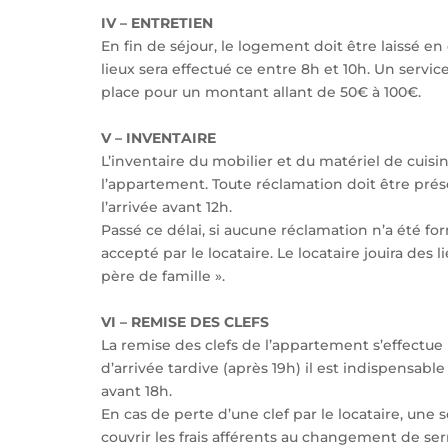
IV – ENTRETIEN
En fin de séjour, le logement doit être laissé en
lieux sera effectué ce entre 8h et 10h. Un servi
place pour un montant allant de 50€ à 100€.
V – INVENTAIRE
L’inventaire du mobilier et du matériel de cuisi
l’appartement. Toute réclamation doit être pré
l’arrivée avant 12h.
Passé ce délai, si aucune réclamation n’a été f
accepté par le locataire. Le locataire jouira des 
père de famille ».
VI – REMISE DES CLEFS
La remise des clefs de l’appartement s’effectue le
d’arrivée tardive (après 19h) il est indispensab
avant 18h.
En cas de perte d’une clef par le locataire, une
couvrir les frais afférents au changement de ser