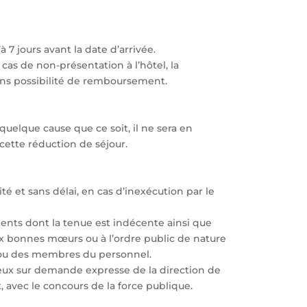
à 7 jours avant la date d’arrivée.
cas de non-présentation à l’hôtel, la
sans possibilité de remboursement.
quelque cause que ce soit, il ne sera en
ette réduction de séjour.
ité et sans délai, en cas d’inexécution par le
clients dont la tenue est indécente ainsi que
x bonnes mœurs ou à l’ordre public de nature
s ou des membres du personnel.
ieux sur demande expresse de la direction de
t, avec le concours de la force publique.