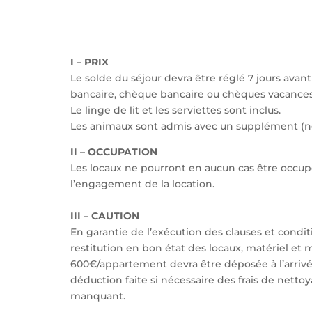
I – PRIX
Le solde du séjour devra être réglé 7 jours avant
bancaire, chèque bancaire ou chèques vacance
Le linge de lit et les serviettes sont inclus.
Les animaux sont admis avec un supplément (ne 
II – OCCUPATION
Les locaux ne pourront en aucun cas être occu
l’engagement de la location.
III – CAUTION
En garantie de l’exécution des clauses et condit
restitution en bon état des locaux, matériel et 
600€/appartement devra être déposée à l’arrivée.
déduction faite si nécessaire des frais de netto
manquant.