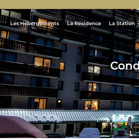
Les Hébergements
La Résidence
La Station
Cond