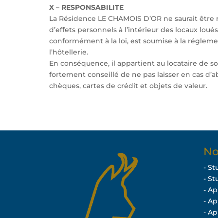
X – RESPONSABILITE
La Résidence LE CHAMOIS D’OR ne saurait être 
d’effets personnels à l’intérieur des locaux loué
conformément à la loi, est soumise à la réglem
l’hôtellerie.
En conséquence, il appartient au locataire de sous
fortement conseillé de ne pas laisser en cas d’
chèques, cartes de crédit et objets de valeur.
No
- St
- St
- A
- A
- A