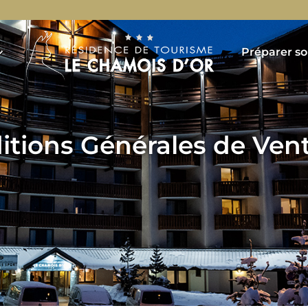
Préparer so
itions Générales de Vent