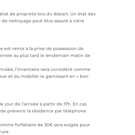
 état de propreté lors du départ. Un état des
ce de nettoyage peut être assuré à votre
ne est remis à la prise de possession de
sentée au plus tard le lendemain matin de
ormulée, l’inventaire sera considéré comme
lieux et du mobilier le garnissant en « bon
 jour de l’arrivée à partir de 17h. En cas
le de prévenir la résidence par téléphone
 somme forfaitaire de 30€ sera exigée pour
rure.