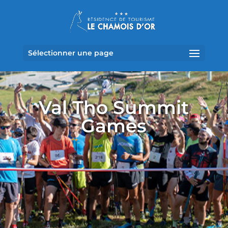
Sélectionner une page
Val Tho Summit
Games