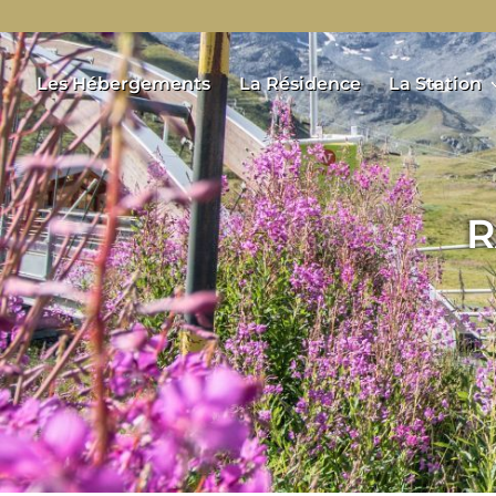
Les Hébergements
La Résidence
La Station
R