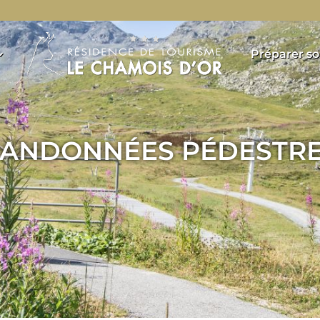
Préparer so
ANDONNÉES PÉDESTR