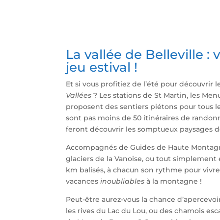
La vallée de Belleville :
jeu estival !
Et si vous profitiez de l’été pour découvrir 
Vallées
? Les stations de St Martin, les Men
proposent des sentiers piétons pour tous le
sont pas moins de 50 itinéraires de randon
feront découvrir les somptueux paysages d
Accompagnés de Guides de Haute Montagne
glaciers de la Vanoise, ou tout simplement 
km balisés, à chacun son rythme pour vivr
vacances
inoubliables
à la montagne !
Peut-être aurez-vous la chance d’apercevoi
les rives du Lac du Lou, ou des chamois esc