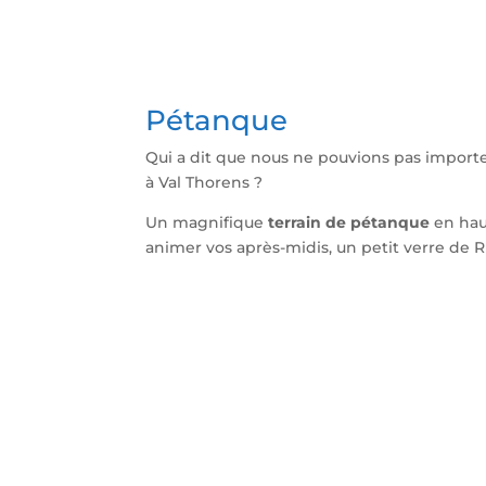
Pétanque
Qui a dit que nous ne pouvions pas importe
à Val Thorens ?
Un magnifique
terrain de pétanque
en hau
animer vos après-midis, un petit verre de Ri