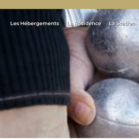
Les Hébergements
La Résidence
La Station