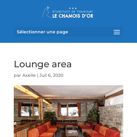
Sélectionner une page
Lounge area
par
Axelle
|
Juil 6, 2020