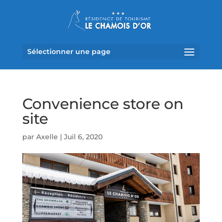
Sélectionner une page
Convenience store on
site
par
Axelle
|
Juil 6, 2020