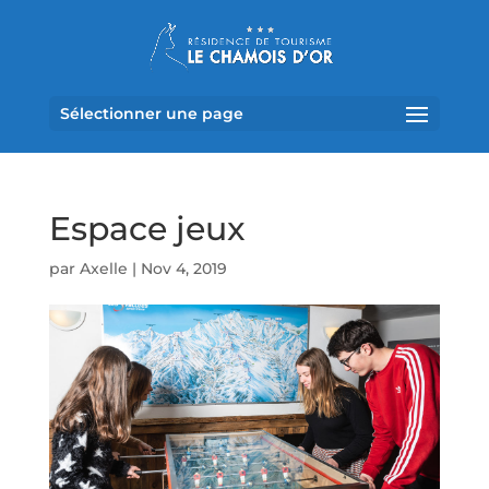
Sélectionner une page
Espace jeux
par
Axelle
|
Nov 4, 2019