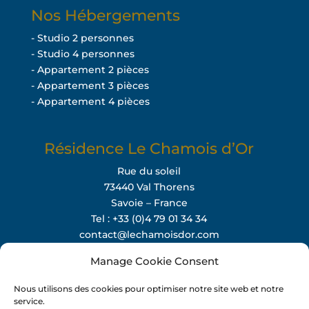
Nos Hébergements
- Studio 2 personnes
- Studio 4 personnes
- Appartement 2 pièces
- Appartement 3 pièces
- Appartement 4 pièces
Résidence Le Chamois d’Or
Rue du soleil
73440 Val Thorens
Savoie – France
Tel : +33 (0)4 79 01 34 34
contact@lechamoisdor.com
Manage Cookie Consent
Instagram
Facebook
Nous utilisons des cookies pour optimiser notre site web et notre
service.