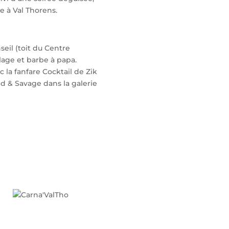
e à Val Thorens.
seil (toit du Centre
llage et barbe à papa.
 la fanfare Cocktail de Zik
ld & Savage dans la galerie