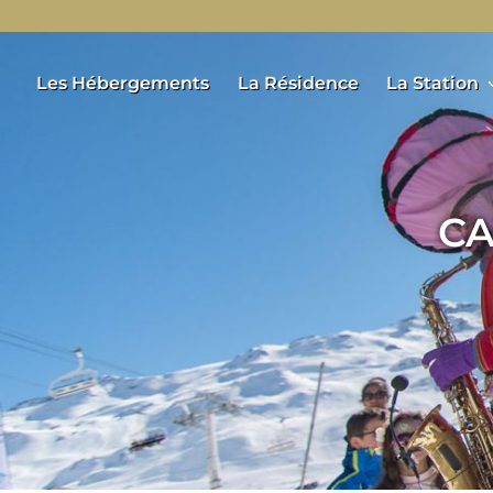
Les Hébergements
La Résidence
La Station
CA