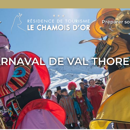
Préparer so
RNAVAL DE VAL THOR