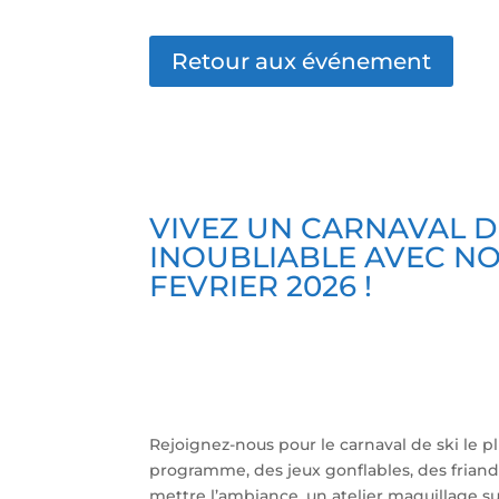
Retour aux événement
VIVEZ UN CARNAVAL D
INOUBLIABLE AVEC NO
FEVRIER 2026 !
Rejoignez-nous pour le carnaval de ski le pl
programme, des jeux gonflables, des friand
mettre l’ambiance, un atelier maquillage su